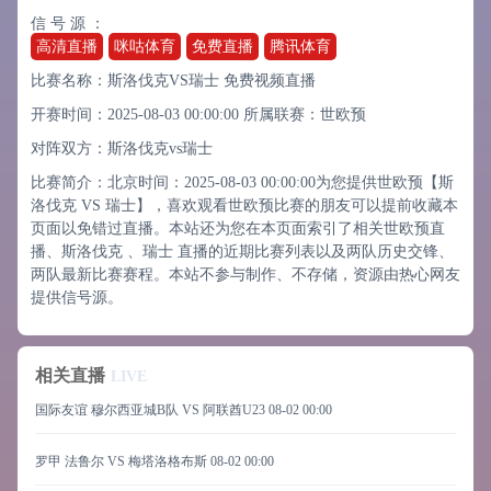
信 号 源 ：
高清直播
咪咕体育
免费直播
腾讯体育
比赛名称：斯洛伐克VS瑞士 免费视频直播
开赛时间：2025-08-03 00:00:00
所属联赛：
世欧预
对阵双方：斯洛伐克vs瑞士
比赛简介：北京时间：2025-08-03 00:00:00为您提供世欧预【斯
洛伐克 VS 瑞士】，喜欢观看世欧预比赛的朋友可以提前收藏本
页面以免错过直播。本站还为您在本页面索引了相关世欧预直
播、斯洛伐克 、瑞士 直播的近期比赛列表以及两队历史交锋、
两队最新比赛赛程。本站不参与制作、不存储，资源由热心网友
提供信号源。
相关直播
LIVE
国际友谊 穆尔西亚城B队 VS 阿联酋U23
08-02 00:00
罗甲 法鲁尔 VS 梅塔洛格布斯
08-02 00:00