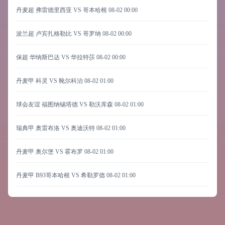
丹麦超 弗雷德里西亚 VS 哥本哈根
08-02 00:00
波兰超 卢宾扎格勒比 VS 哥罗纳
08-02 00:00
保超 华纳斯巴达 VS 华拉特莎
08-02 00:00
丹麦甲 科灵 VS 靴尔科治
08-02 01:00
球会友谊 福图纳锡塔德 VS 勒沃库森
08-02 01:00
瑞典甲 奥雷布洛 VS 奥迪沃特
08-02 01:00
丹麦甲 奥尔堡 VS 霍布罗
08-02 01:00
丹麦甲 B93哥本哈根 VS 希勒罗德
08-02 01:00