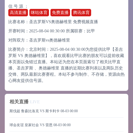
信 号 源 ：
高清直播
咪咕体育
免费直播
腾讯体育
比赛名称：圣吉罗斯VS奥德赫维里 免费视频直播
开赛时间：2025-08-04 00:30:00
所属联赛：
比甲
对阵双方：圣吉罗斯vs奥德赫维里
比赛简介：北京时间：2025-08-04 00:30:00为您提供比甲【圣吉
罗斯 VS 奥德赫维里】，喜欢观看比甲比赛的朋友可以提前收藏
本页面以免错过直播。本站还为您在本页面索引了相关比甲直
播、圣吉罗斯 、奥德赫维里 直播的近期比赛列表以及两队历史
交锋、两队最新比赛赛程。本站不参与制作、不存储，资源由热
心网友提供信号源。
相关直播
LIVE
斯伐超 鲁森比洛克 VS 斯卡利卡
08-03 00:00
球会友谊 皇家社会 VS 雷恩
08-03 00:00